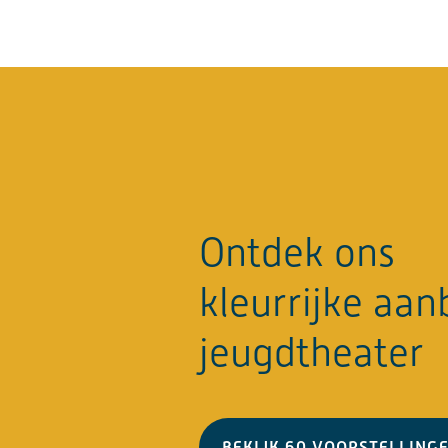
Ontdek ons
kleurrijke aa
jeugdtheater
BEKIJK 60 VOORSTELLING