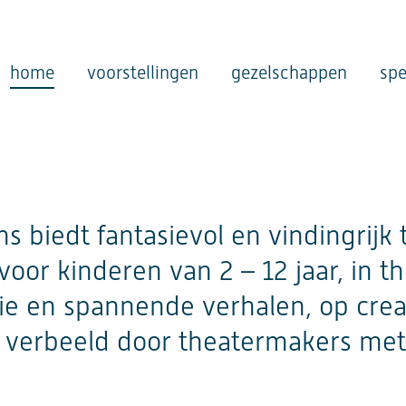
home
voorstellingen
gezelschappen
spe
s biedt fantasievol en vindingrijk
oor kinderen van 2 – 12 jaar, in t
ie en spannende verhalen, op crea
e verbeeld door theatermakers met