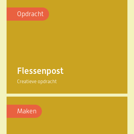
Opdracht
Flessenpost
Creatieve opdracht
Maken