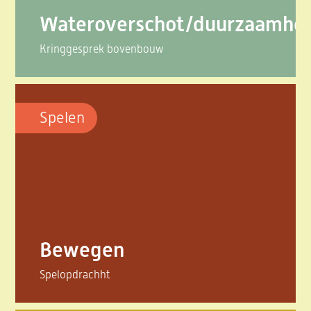
Wateroverschot/duurzaamhe
Kringgesprek bovenbouw
Spelen
Bewegen
Spelopdrachht