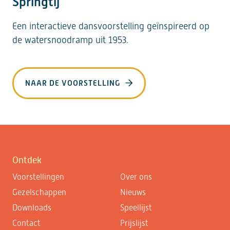
Springtij
Een interactieve dansvoorstelling geïnspireerd op
de watersnoodramp uit 1953.
NAAR DE VOORSTELLING
Ontdek
Voorstellingen
Over ons
Gezelschappen
Nieuws
Downloads
Speellijst
Contact
Prijslijst