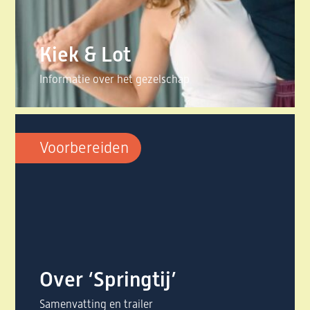
Kiek & Lot
Informatie over het gezelschap
Voorbereiden
Over ‘Springtij’
Samenvatting en trailer