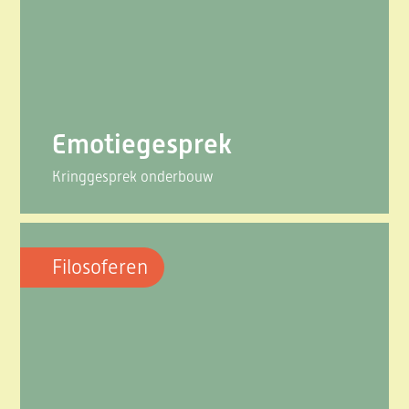
Emotiegesprek
Kringgesprek onderbouw
Filosoferen