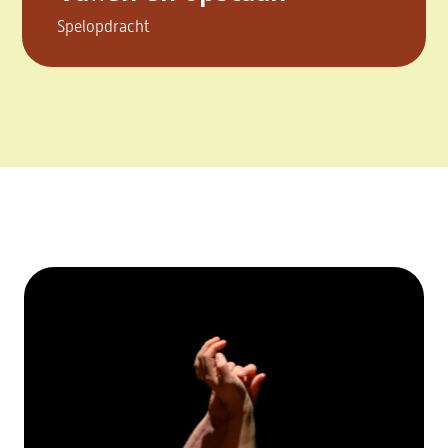
Spelopdracht