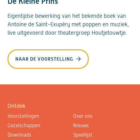
De Kleine Prins
Eigentijdse bewerking van het bekende boek van
Antoine de Saint-Exupéry met poppen en muziek,
live uitgevoerd door theatergroep Houtjetouwtje.
NAAR DE VOORSTELLING
Ontdek
Voorstellingen
Over ons
Gezelschappen
Nieuws
Downloads
Speellijst