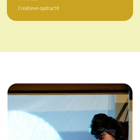
Creatieve opdracht