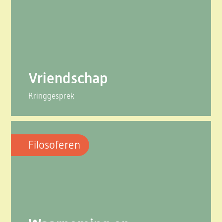
Vriendschap
Kringgesprek
Filosoferen