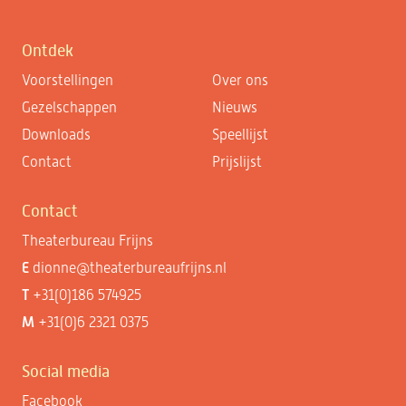
Ontdek
Voorstellingen
Over ons
Gezelschappen
Nieuws
Downloads
Speellijst
Contact
Prijslijst
Contact
Theaterbureau Frijns
E
dionne@theaterbureaufrijns.nl
T
+31(0)186 574925
M
+31(0)6 2321 0375
Social media
Facebook