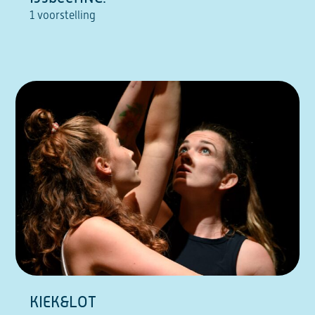
1 voorstelling
KIEK&LOT