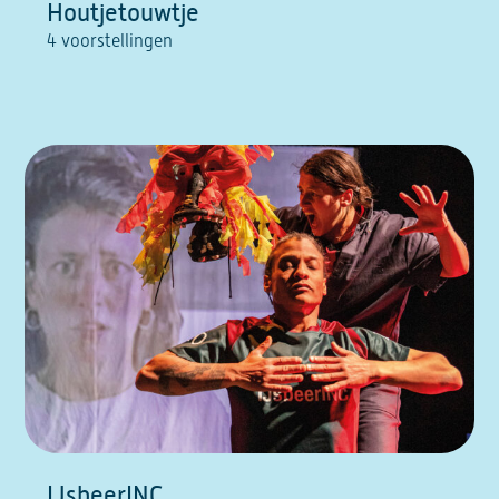
Houtjetouwtje
4 voorstellingen
IJsbeerINC.