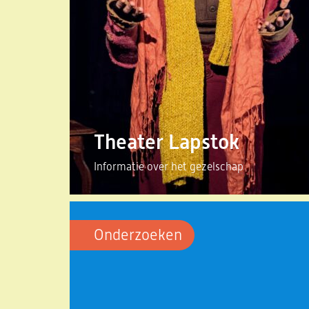
Theater Lapstok
Informatie over het gezelschap
Onderzoeken