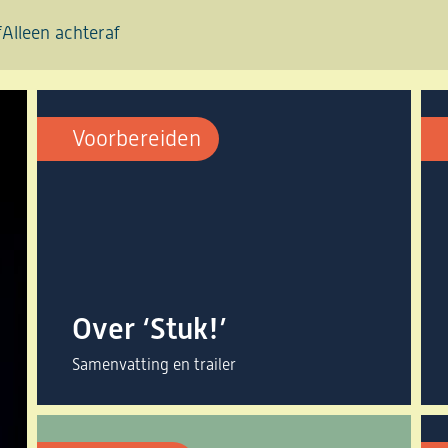
f
Alleen achteraf
Voorbereiden
Over ‘Stuk!’
Samenvatting en trailer