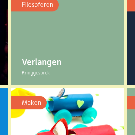
Filosoferen
Verlangen
Kringgesprek
Maken