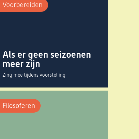
Voorbereiden
Als er geen seizoenen
meer zijn
Zing mee tijdens voorstelling
Filosoferen