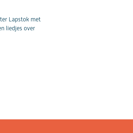
ater Lapstok met
n liedjes over