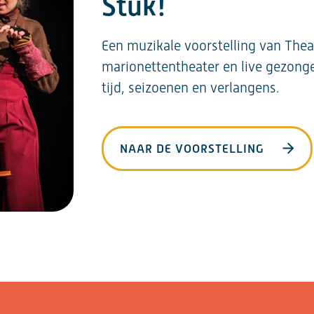
Stuk!
Een muzikale voorstelling van The
marionettentheater en live gezonge
tijd, seizoenen en verlangens.
NAAR DE VOORSTELLING