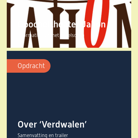
Goocheltheater Jahon
Informatie over het gezelschap
Opdracht
Over ‘Verdwalen’
Samenvatting en trailer