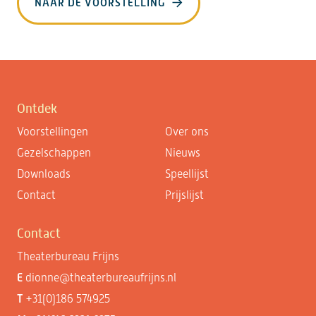
NAAR DE VOORSTELLING
Ontdek
Voorstellingen
Over ons
Gezelschappen
Nieuws
Downloads
Speellijst
Contact
Prijslijst
Contact
Theaterbureau Frijns
E
dionne@theaterbureaufrijns.nl
T
+31(0)186 574925