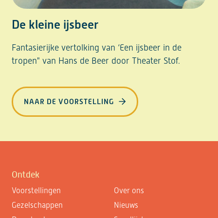
De kleine ijsbeer
Fantasierijke vertolking van ‘Een ijsbeer in de
tropen" van Hans de Beer door Theater Stof.
NAAR DE VOORSTELLING
Ontdek
Voorstellingen
Over ons
Gezelschappen
Nieuws