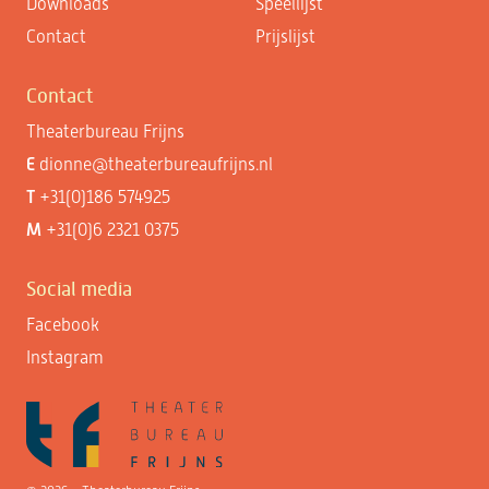
Downloads
Speellijst
Contact
Prijslijst
Contact
Theaterbureau Frijns
E
dionne@theaterbureaufrijns.nl
T
+31(0)186 574925
M
+31(0)6 2321 0375
Social media
Facebook
Instagram