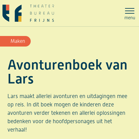
Ga
naar
menu
de
inhoud
Maken
Avonturenboek van
Lars
Lars maakt allerlei avonturen en uitdagingen mee
op reis. In dit boek mogen de kinderen deze
avonturen verder tekenen en allerlei oplossingen
bedenken voor de hoofdpersonages uit het
verhaal!