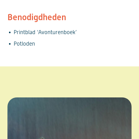
Benodigdheden
Printblad ‘Avonturenboek’
Potloden