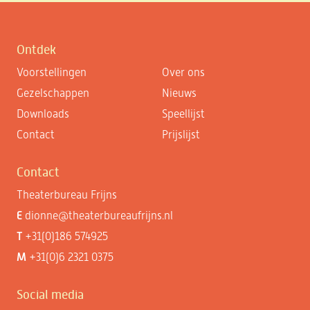
Ontdek
Voorstellingen
Over ons
Gezelschappen
Nieuws
Downloads
Speellijst
Contact
Prijslijst
Contact
Theaterbureau Frijns
E
dionne@theaterbureaufrijns.nl
T
+31(0)186 574925
M
+31(0)6 2321 0375
Social media