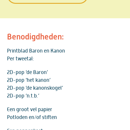
Benodigdheden:
Printblad Baron en Kanon
Per tweetal:
2D-pop ‘de Baron’
2D-pop ‘het kanon’
2D-pop ‘de kanonskogel’
2D-pop ‘n.t.b.’
Een groot vel papier
Potloden en/of stiften