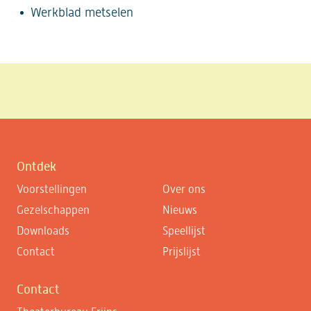
Werkblad metselen
Ontdek
Voorstellingen
Over ons
Gezelschappen
Nieuws
Downloads
Speellijst
Contact
Prijslijst
Contact