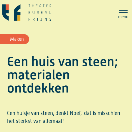
Ga
naar
menu
de
inhoud
Maken
Een huis van steen;
materialen
ontdekken
Een huisje van steen, denkt Noef, dat is misschien
het sterkst van allemaal!