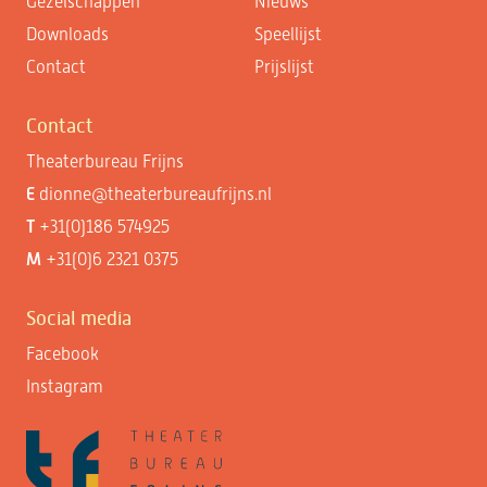
Gezelschappen
Nieuws
Downloads
Speellijst
Contact
Prijslijst
Contact
Theaterbureau Frijns
E
dionne@theaterbureaufrijns.nl
T
+31(0)186 574925
M
+31(0)6 2321 0375
Social media
Facebook
Instagram