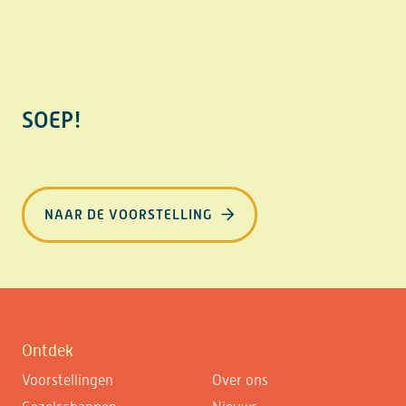
SOEP!
NAAR DE VOORSTELLING
Ontdek
Voorstellingen
Over ons