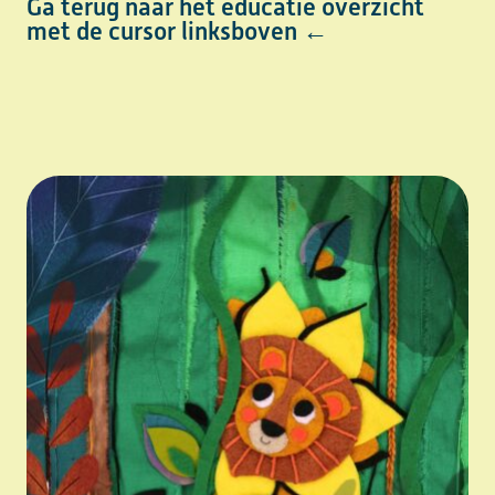
Ga terug naar het educatie overzicht
met de cursor linksboven ←