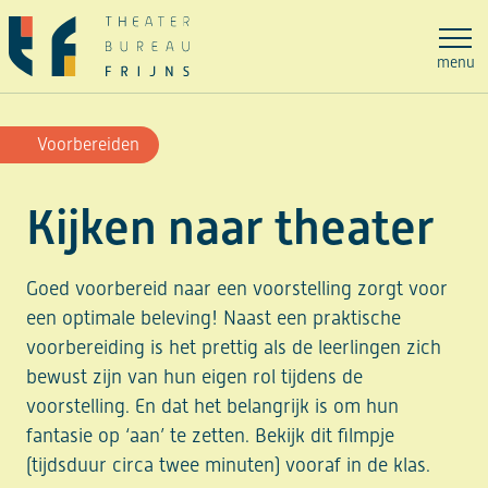
Ga
naar
menu
de
inhoud
Voorbereiden
Kijken naar theater
Goed voorbereid naar een voorstelling zorgt voor
een optimale beleving! Naast een praktische
voorbereiding is het prettig als de leerlingen zich
bewust zijn van hun eigen rol tijdens de
voorstelling. En dat het belangrijk is om hun
fantasie op ‘aan’ te zetten. Bekijk dit filmpje
(tijdsduur circa twee minuten) vooraf in de klas.