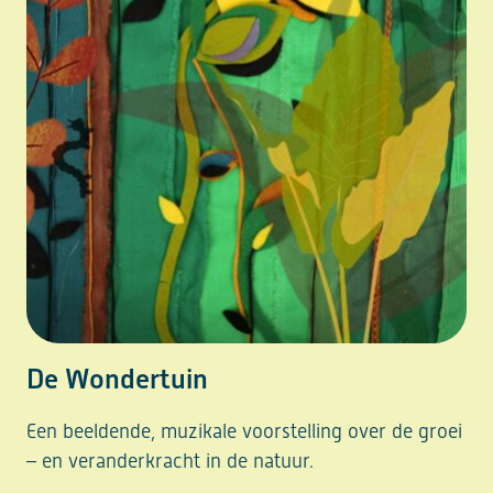
De Wondertuin
Een beeldende, muzikale voorstelling over de groei
– en veranderkracht in de natuur.