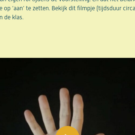
 op ‘aan’ te zetten. Bekijk dit filmpje (tijdsduur circ
n de klas.