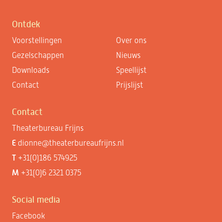
Ontdek
Voorstellingen
Over ons
Gezelschappen
Nieuws
Downloads
Speellijst
Contact
Prijslijst
Contact
Theaterbureau Frijns
E
dionne@theaterbureaufrijns.nl
T
+31(0)186 574925
M
+31(0)6 2321 0375
Social media
Facebook