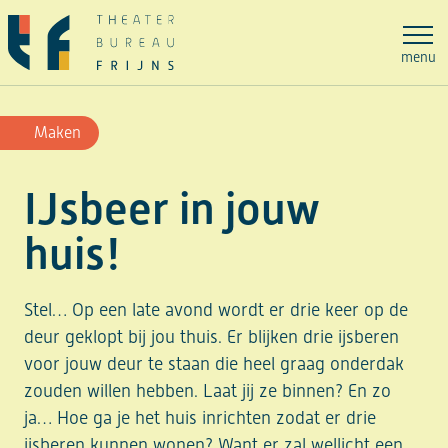
Ga
naar
menu
de
inhoud
Maken
IJsbeer in jouw
huis!
Stel… Op een late avond wordt er drie keer op de
deur geklopt bij jou thuis. Er blijken drie ijsberen
voor jouw deur te staan die heel graag onderdak
zouden willen hebben. Laat jij ze binnen? En zo
ja… Hoe ga je het huis inrichten zodat er drie
ijsberen kunnen wonen? Want er zal wellicht een