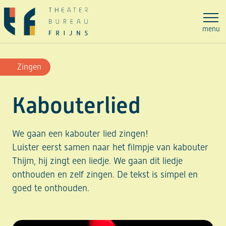
Ga
naar
menu
de
inhoud
Zingen
Kabouterlied
We gaan een kabouter lied zingen!
Luister eerst samen naar het filmpje van kabouter
Thijm, hij zingt een liedje. We gaan dit liedje
onthouden en zelf zingen. De tekst is simpel en
goed te onthouden.