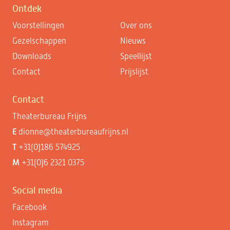
Ontdek
Voorstellingen
Over ons
Gezelschappen
Nieuws
Downloads
Speellijst
Contact
Prijslijst
Contact
Theaterbureau Frijns
E
dionne@theaterbureaufrijns.nl
T
+31(0)186 574925
M
+31(0)6 2321 0375
Social media
Facebook
Instagram