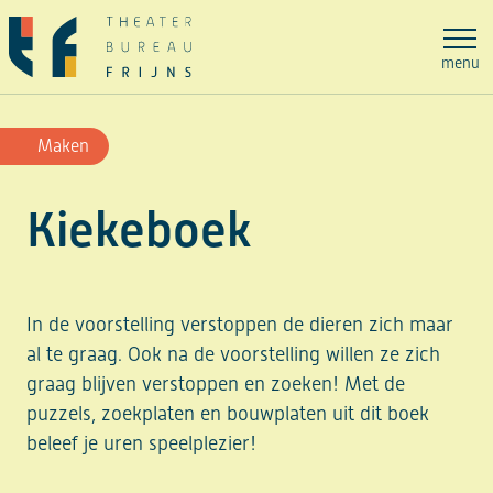
Ga
naar
menu
de
inhoud
Maken
Kiekeboek
In de voorstelling verstoppen de dieren zich maar
al te graag. Ook na de voorstelling willen ze zich
graag blijven verstoppen en zoeken! Met de
puzzels, zoekplaten en bouwplaten uit dit boek
beleef je uren speelplezier!