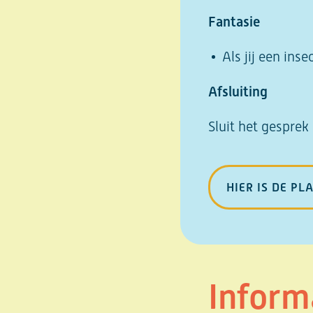
Fantasie
Als jij een ins
Afsluiting
Sluit het gesprek
HIER IS DE P
Inform