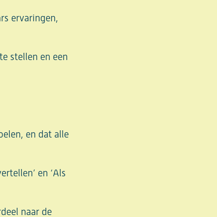
rs ervaringen,
te stellen en een
elen, en dat alle
ertellen’ en ‘Als
rdeel naar de