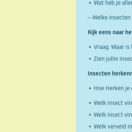
Wat heb je all
– Welke insecten 
Kijk eens naar he
Vraag: Waar is 
Zien jullie ins
Insecten herken
Hoe Herken je 
Welk insect vi
Welk insect vi
Welk verveld in