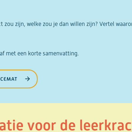
ect zou zijn, welke zou je dan willen zijn? Vertel waar
 af met een korte samenvatting.
LACEMAT
atie voor de leerkra