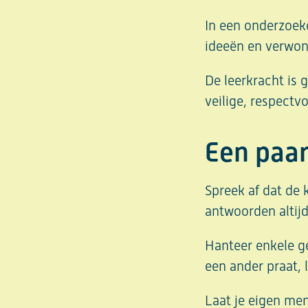
In een onderzoeke
ideeën en verwon
De leerkracht is 
veilige, respectv
Een paar
Spreek af dat de 
antwoorden altijd
Hanteer enkele ges
een ander praat, l
Laat je eigen men