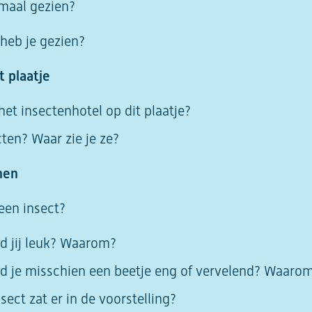
emaal gezien?
heb je gezien?
t plaatje
het insectenhotel op dit plaatje?
ecten? Waar zie je ze?
nen
een insect?
nd jij leuk? Waarom?
nd je misschien een beetje eng of vervelend? Waaro
sect zat er in de voorstelling?