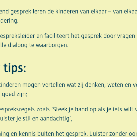
nd gesprek leren de kinderen van elkaar – van elkaa
dering.
gespreksleider en faciliteert het gesprek door vragen 
olle dialoog te waarborgen.
 tips:
kinderen mogen vertellen wat zij denken, weten en vo
 goed zijn;
preksregels zoals ‘Steek je hand op als je iets wilt v
uister je stil en aandachtig’;
ing en kennis buiten het gesprek. Luister zonder oo