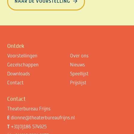
NAAR DE VOORSTELLING
Ontdek
Voorstellingen
Over ons
Gezelschappen
Nieuws
Downloads
Speellijst
Contact
Prijslijst
Contact
Theaterbureau Frijns
E
dionne@theaterbureaufrijns.nl
T
+31(0)186 574925