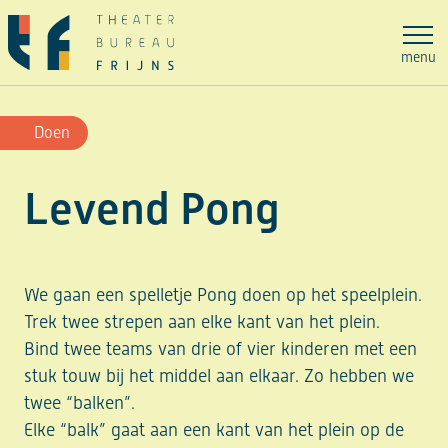
Ga
naar
menu
de
inhoud
Doen
Levend Pong
We gaan een spelletje Pong doen op het speelplein.
Trek twee strepen aan elke kant van het plein.
Bind twee teams van drie of vier kinderen met een
stuk touw bij het middel aan elkaar. Zo hebben we
twee “balken”.
Elke “balk” gaat aan een kant van het plein op de