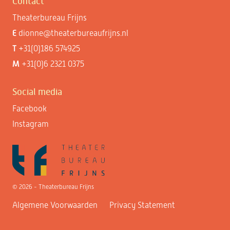
Contact
Theaterbureau Frijns
E
dionne@theaterbureaufrijns.nl
T
+31(0)186 574925
M
+31(0)6 2321 0375
Social media
Facebook
Instagram
© 2026 - Theaterbureau Frijns
Algemene Voorwaarden
Privacy Statement