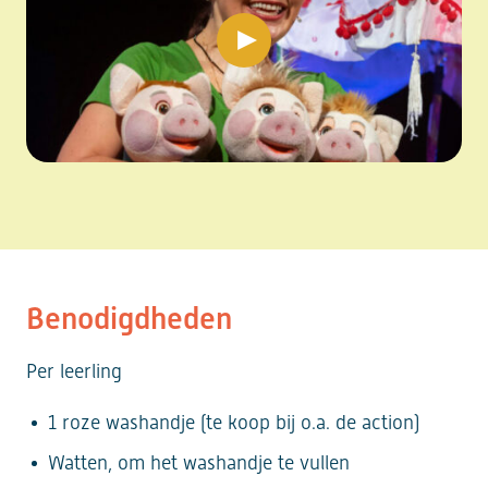
play video
Benodigdheden
Per leerling
1 roze washandje (te koop bij o.a. de action)
Watten, om het washandje te vullen