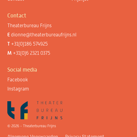
Contact
Theaterbureau Frijns
E
dionne@theaterbureaufrijns.nl
T
+31(0)186 574925
M
+31(0)6 2321 0375
Social media
Facebook
Instagram
© 2026 - Theaterbureau Frijns
Algemene Voorwaarden
Privacy Statement