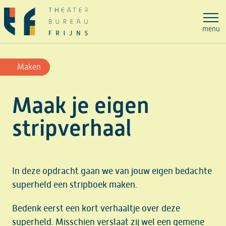
Ga
naar
menu
de
inhoud
Maken
Maak je eigen
stripverhaal
In deze opdracht gaan we van jouw eigen bedachte
superheld een stripboek maken.
Bedenk eerst een kort verhaaltje over deze
superheld. Misschien verslaat zij wel een gemene