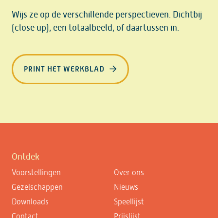
Wijs ze op de verschillende perspectieven. Dichtbij
(close up), een totaalbeeld, of daartussen in.
PRINT HET WERKBLAD
Ontdek
Voorstellingen
Over ons
Gezelschappen
Nieuws
Downloads
Speellijst
Contact
Prijslijst