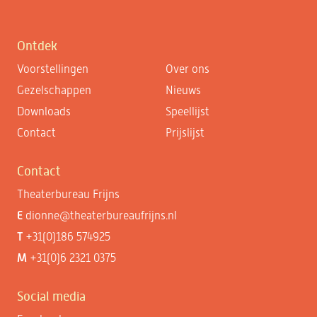
Ontdek
Voorstellingen
Over ons
Gezelschappen
Nieuws
Downloads
Speellijst
Contact
Prijslijst
Contact
Theaterbureau Frijns
E
dionne@theaterbureaufrijns.nl
T
+31(0)186 574925
M
+31(0)6 2321 0375
Social media