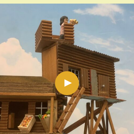
play video