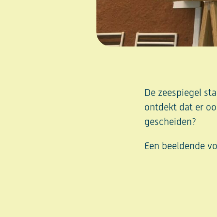
De zeespiegel st
ontdekt dat er o
gescheiden?
Een beeldende voo