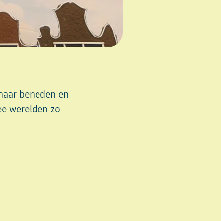
 naar beneden en
ee werelden zo