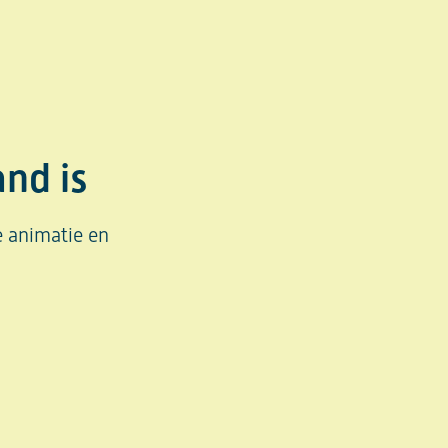
and is
e animatie en