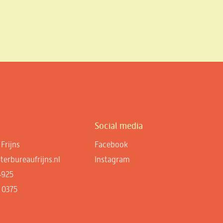
Social media
Frijns
Facebook
erbureaufrijns.nl
Instagram
4925
 0375