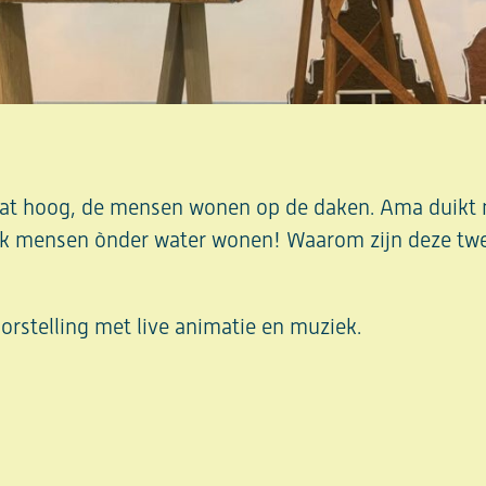
aat hoog, de mensen wonen op de daken. Ama duikt
ok mensen ònder water wonen! Waarom zijn deze tw
rstelling met live animatie en muziek.