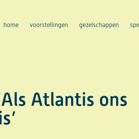
home
voorstellingen
gezelschappen
spe
‘Als Atlantis ons
is’