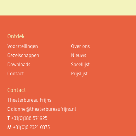
Ontdek
Voorstellingen
Over ons
Gezelschappen
Nieuws
Downloads
Speellijst
Contact
Prijslijst
Contact
Theaterbureau Frijns
E
dionne@theaterbureaufrijns.nl
T
+31(0)186 574925
M
+31(0)6 2321 0375