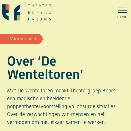
Ga
naar
menu
de
inhoud
Voorbereiden
Over ‘De
Wenteltoren’
Met De Wenteltoren maakt Theatergroep Knars
een magische en beeldende
poppentheatervoorstelling vol absurde situaties.
Over de verwachtingen van mensen en het
vermogen om met elkaar samen te werken.