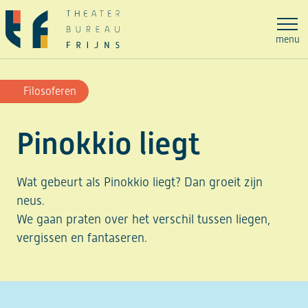
Ga
naar
menu
de
inhoud
Filosoferen
Pinokkio liegt
Wat gebeurt als Pinokkio liegt? Dan groeit zijn
neus.
We gaan praten over het verschil tussen liegen,
vergissen en fantaseren.