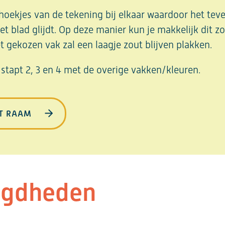
ekjes van de tekening bij elkaar waardoor het teve
t blad glijdt. Op deze manier kun je makkelijk dit zo
t gekozen vak zal een laagje zout blijven plakken.
stapt 2, 3 en 4 met de overige vakken/kleuren.
ET RAAM
igdheden