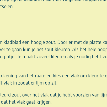
tselen.
 kladblad een hoopje zout. Door er met de platte k
over te gaan kun je het zout kleuren. Als het hele hoo
een potje. Je maakt zoveel kleuren als je nodig hebt v
ekening van het raam en kies een vlak om kleur te 
it vlak in zodat er lijm op zit.
leurd zout over het vlak dat je hebt voorzien van lijm
l dat het vlak gaat krijgen.