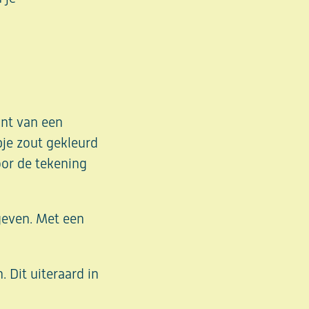
ant van een
pje zout gekleurd
oor de tekening
geven. Met een
. Dit uiteraard in