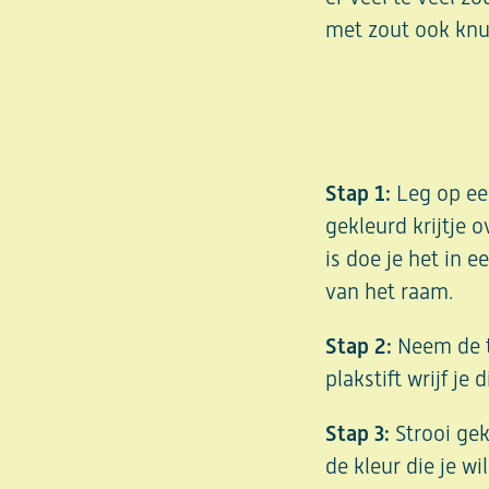
met zout ook knu
Stap 1:
Leg op een
gekleurd krijtje 
is doe je het in 
van het raam.
Stap 2:
Neem de t
plakstift wrijf je d
Stap 3:
Strooi gek
de kleur die je wi