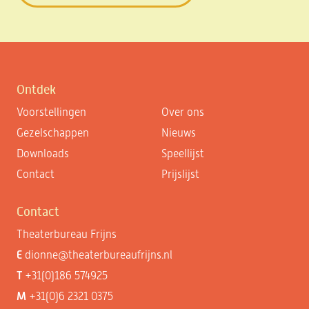
Ontdek
Voorstellingen
Over ons
Gezelschappen
Nieuws
Downloads
Speellijst
Contact
Prijslijst
Contact
Theaterbureau Frijns
E
dionne@theaterbureaufrijns.nl
T
+31(0)186 574925
M
+31(0)6 2321 0375