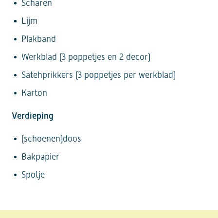
Scharen
Lijm
Plakband
Werkblad (3 poppetjes en 2 decor)
Satehprikkers (3 poppetjes per werkblad)
Karton
Verdieping
(schoenen)doos
Bakpapier
Spotje