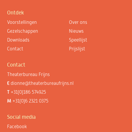
Ontdek
Voorstellingen
Over ons
Gezelschappen
Nieuws
Downloads
Speellijst
Contact
Prijslijst
Contact
Theaterbureau Frijns
E
dionne@theaterbureaufrijns.nl
T
+31(0)186 574925
M
+31(0)6 2321 0375
Social media
Facebook