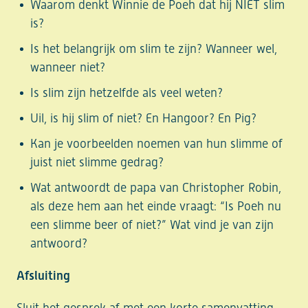
Waarom denkt Winnie de Poeh dat hij NIET slim
is?
Is het belangrijk om slim te zijn? Wanneer wel,
wanneer niet?
Is slim zijn hetzelfde als veel weten?
Uil, is hij slim of niet? En Hangoor? En Pig?
Kan je voorbeelden noemen van hun slimme of
juist niet slimme gedrag?
Wat antwoordt de papa van Christopher Robin,
als deze hem aan het einde vraagt: “Is Poeh nu
een slimme beer of niet?” Wat vind je van zijn
antwoord?
Afsluiting
Sluit het gesprek af met een korte samenvatting.