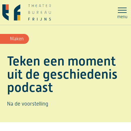
Ga
naar
menu
de
inhoud
Maken
Teken een moment
uit de geschiedenis
podcast
Na de voorstelling