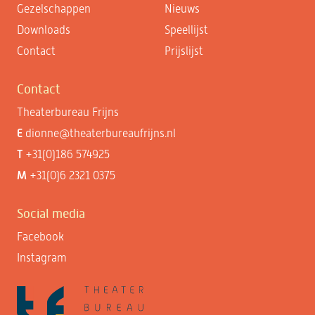
Gezelschappen
Nieuws
Downloads
Speellijst
Contact
Prijslijst
Contact
Theaterbureau Frijns
E
dionne@theaterbureaufrijns.nl
T
+31(0)186 574925
M
+31(0)6 2321 0375
Social media
Facebook
Instagram