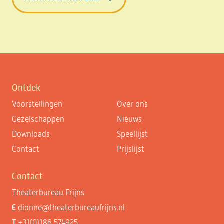
Ontdek
Voorstellingen
Over ons
Gezelschappen
Nieuws
Downloads
Speellijst
Contact
Prijslijst
Contact
Theaterbureau Frijns
E
dionne@theaterbureaufrijns.nl
T
+31(0)186 574925