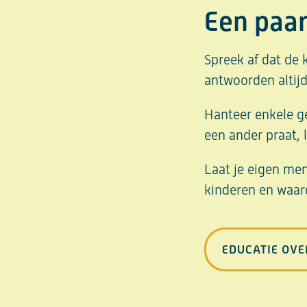
Een paar
Spreek af dat de 
antwoorden altijd
Hanteer enkele ges
een ander praat, l
Laat je eigen men
kinderen en waard
EDUCATIE OVE