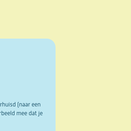
rhuisd (naar een
rbeeld mee dat je