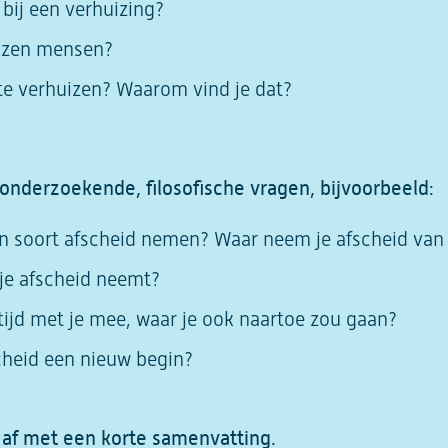
bij een verhuizing?
izen mensen?
 te verhuizen? Waarom vind je dat?
 onderzoekende, filosofische vragen, bijvoorbeeld:
en soort afscheid nemen? Waar neem je afscheid van a
 je afscheid neemt?
tijd met je mee, waar je ook naartoe zou gaan?
scheid een nieuw begin?
k af met een korte samenvatting.