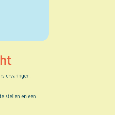
cht
rs ervaringen,
te stellen en een