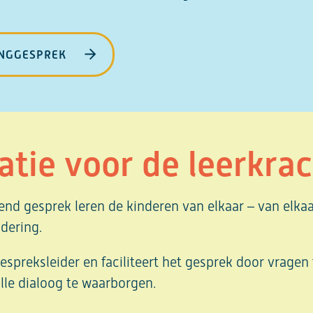
INGGESPREK
atie voor de leerkra
nd gesprek leren de kinderen van elkaar – van elkaa
dering.
gespreksleider en faciliteert het gesprek door vragen 
olle dialoog te waarborgen.