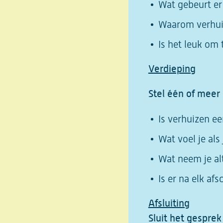
Wat gebeurt er 
Waarom verhu
Is het leuk om
Verdieping
Stel één of meer
Is verhuizen e
Wat voel je als
Wat neem je al
Is er na elk af
Afsluiting
Sluit het gespre