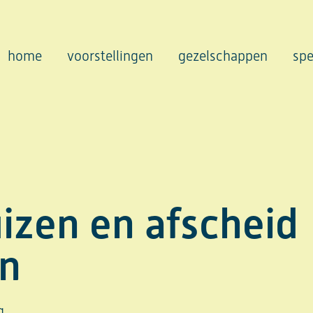
home
voorstellingen
gezelschappen
spe
izen en afscheid
n
g