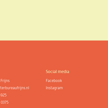
Social media
Frijns
Facebook
erbureaufrijns.nl
Instagram
4925
 0375