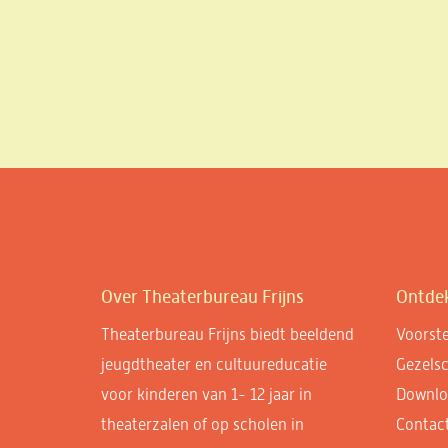
Over Theaterbureau Frijns
Ontde
Theaterbureau Frijns biedt beeldend
Voorste
jeugdtheater en cultuureducatie
Gezels
voor kinderen van 1- 12 jaar in
Downlo
theaterzalen of op scholen in
Contac