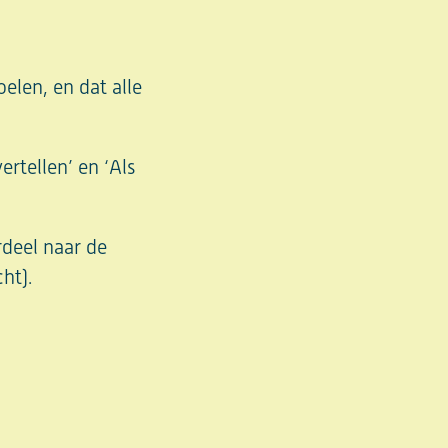
elen, en dat alle
ertellen’ en ‘Als
rdeel naar de
ht).