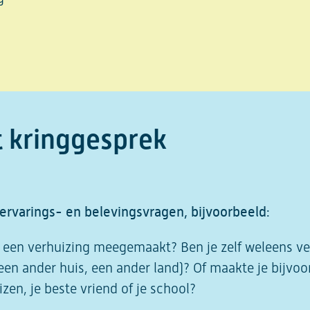
t kringgesprek
 ervarings- en belevingsvragen, bijvoorbeeld:
s een verhuizing meegemaakt? Ben je zelf weleens ve
een ander huis, een ander land)? Of maakte je bijvoo
zen, je beste vriend of je school?