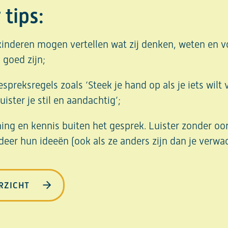
 tips:
kinderen mogen vertellen wat zij denken, weten en vo
 goed zijn;
preksregels zoals ‘Steek je hand op als je iets wilt v
uister je stil en aandachtig’;
ing en kennis buiten het gesprek. Luister zonder oo
eer hun ideeën (ook als ze anders zijn dan je verwac
RZICHT