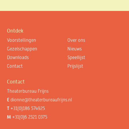
Ontdek
Voorstellingen
Over ons
Gezelschappen
Nieuws
Downloads
Speellijst
Contact
Prijslijst
Contact
Theaterbureau Frijns
E
dionne@theaterbureaufrijns.nl
T
+31(0)186 574925
M
+31(0)6 2321 0375