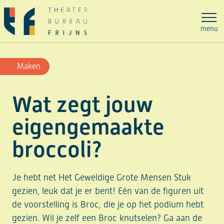
Ga
naar
menu
de
inhoud
Maken
Wat zegt jouw
eigengemaakte
broccoli?
Je hebt net Het Geweldige Grote Mensen Stuk
gezien, leuk dat je er bent! Eén van de figuren uit
de voorstelling is Broc, die je op het podium hebt
gezien. Wil je zelf een Broc knutselen? Ga aan de