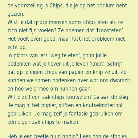
de voorstelling is Chips, die je op het podium hebt
gezien.
Wist je dat grote mensen soms chips eten als ze
zich niet fijn voelen? Ze noemen dat ‘troosteten’.
Het voelt even goed, maar lost het probleem niet
echt op.
In plaats van iets ‘weg te eten’, gaan jullie
bedenken wat je liever uit je leven ‘knipt’. Schrijf
dat op je eigen chips van papier en knip ze uit. Zo
kunnen we samen nadenken over wat ons dwarszit
en hoe we ermee om kunnen gaan.
Wil je zelf een zak chips knutselen? Ga aan de slag!
Je mag al het papier, stiften en knutselmateriaal
gebruiken. Je mag zelf je fantasie gebruiken om
een eigen zak chips te maken.
Heb je een beetje hulp nodig? Lees dan de stapjes