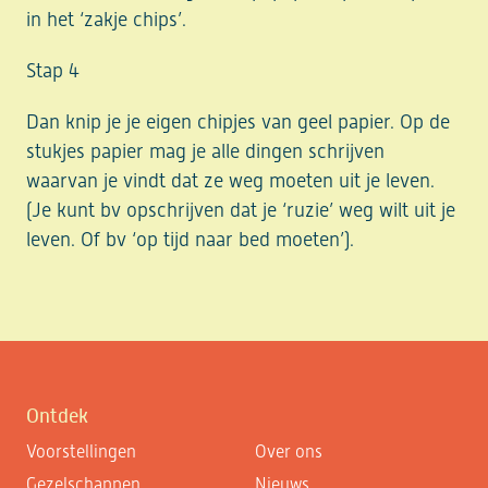
in het ‘zakje chips’.
Stap 4
Dan knip je je eigen chipjes van geel papier. Op de
stukjes papier mag je alle dingen schrijven
waarvan je vindt dat ze weg moeten uit je leven.
(Je kunt bv opschrijven dat je ‘ruzie’ weg wilt uit je
leven. Of bv ‘op tijd naar bed moeten’).
Ontdek
Voorstellingen
Over ons
Gezelschappen
Nieuws