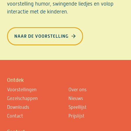
voorstelling humor, swingende liedjes en volop
interactie met de kinderen.
NAAR DE VOORSTELLING
Ontdek
Voorstellingen
Over ons
Gezelschappen
Nieuws
Downloads
Speellijst
Contact
Prijslijst