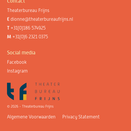
Contact
Theaterbureau Frijns
E
dionne@theaterbureaufrijns.nl
T
+31(0)186 574925
M
+31(0)6 2321 0375
Social media
Facebook
Instagram
© 2026 - Theaterbureau Frijns
Algemene Voorwaarden
Privacy Statement