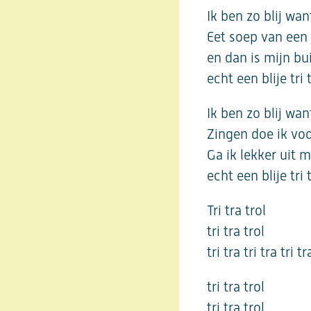
Ik ben zo blij wan
Eet soep van een
en dan is mijn bui
echt een blije tri 
Ik ben zo blij wan
Zingen doe ik voo
Ga ik lekker uit m
echt een blije tri 
Tri tra trol
tri tra trol
tri tra tri tra tri tr
tri tra trol
tri tra trol