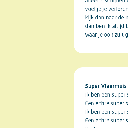
alleen t schijnen
voel je je verlore
kijk dan naar de
dan ben ik altijd b
waar je ook zult 
Super Vleermuis
Ik ben een super
Een echte super 
Ik ben een super
Een echte super 