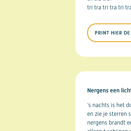
tri tra tri tra tri tr
PRINT HIER DE
Nergens een lich
’s nachts is het 
en zie je sterren 
nergens brandt ee