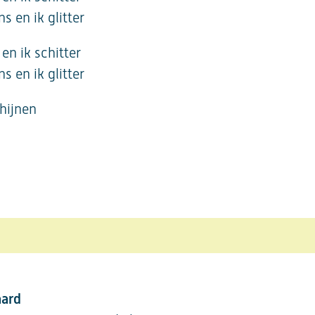
ns en ik glitter
 en ik schitter
ns en ik glitter
chijnen
aard