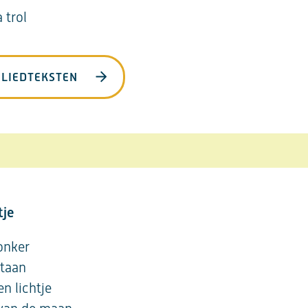
a trol
 LIEDTEKSTEN
tje
donker
staan
n lichtje