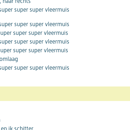
s, naar rechts
 super super super vleermuis
 super super super vleermuis
super super super vleermuis
 super super super vleermuis
super super super vleermuis
 omlaag
 super super super vleermuis
m
 en ik schitter