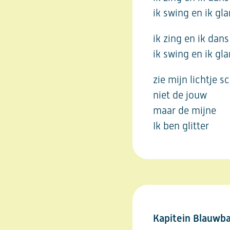
ik swing en ik gla
ik zing en ik dans
ik swing en ik gla
zie mijn lichtje s
niet de jouw
maar de mijne
Ik ben glitter
Kapitein Blauwb