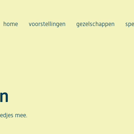
home
voorstellingen
gezelschappen
spe
n
iedjes mee.