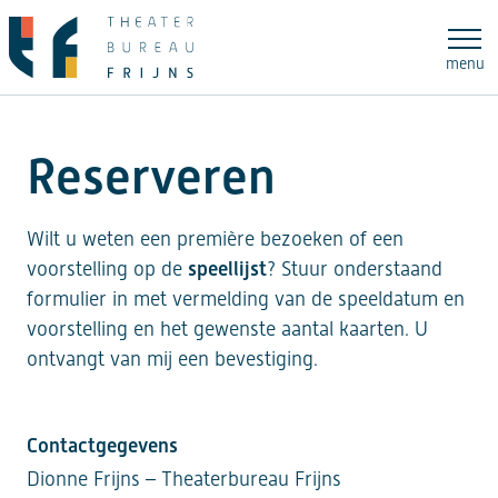
Ga
naar
menu
de
inhoud
Reserveren
Wilt u weten een première bezoeken of een
voorstelling op de
speellijst
? Stuur onderstaand
formulier in met vermelding van de speeldatum en
voorstelling en het gewenste aantal kaarten. U
ontvangt van mij een bevestiging.
Contactgegevens
Dionne Frijns – Theaterbureau Frijns