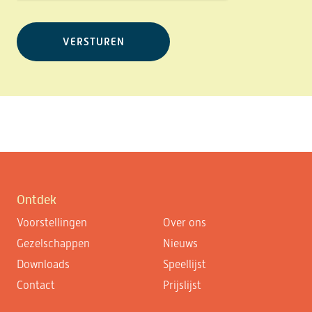
Ontdek
Voorstellingen
Over ons
Gezelschappen
Nieuws
Downloads
Speellijst
Contact
Prijslijst