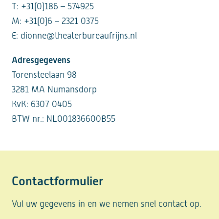
T: +31(0)186 – 574925
M: +31(0)6 – 2321 0375
E: dionne@theaterbureaufrijns.nl
Adresgegevens
Torensteelaan 98
3281 MA Numansdorp
KvK: 6307 0405
BTW nr.: NL001836600B55
Contactformulier
Vul uw gegevens in en we nemen snel contact op.