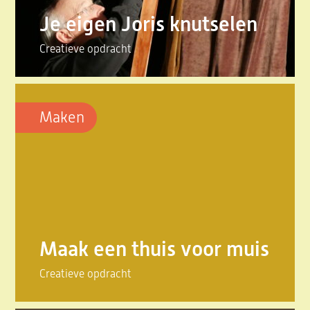
Je eigen Joris knutselen
Creatieve opdracht
Maken
Maak een thuis voor muis
Creatieve opdracht