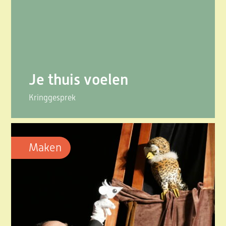
Je thuis voelen
Kringgesprek
Maken