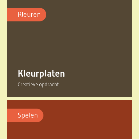
Kleuren
Kleurplaten
Creatieve opdracht
Spelen