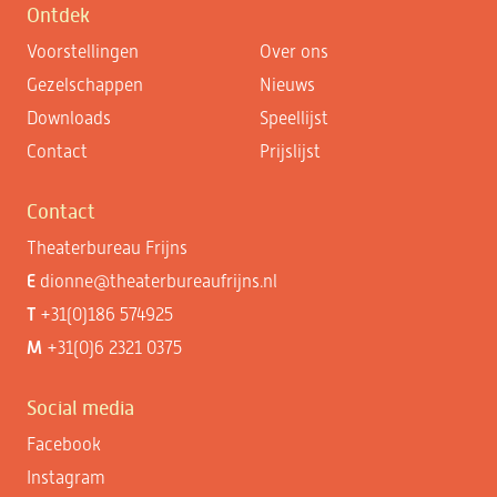
Ontdek
Voorstellingen
Over ons
Gezelschappen
Nieuws
Downloads
Speellijst
Contact
Prijslijst
Contact
Theaterbureau Frijns
E
dionne@theaterbureaufrijns.nl
T
+31(0)186 574925
M
+31(0)6 2321 0375
Social media
Facebook
Instagram