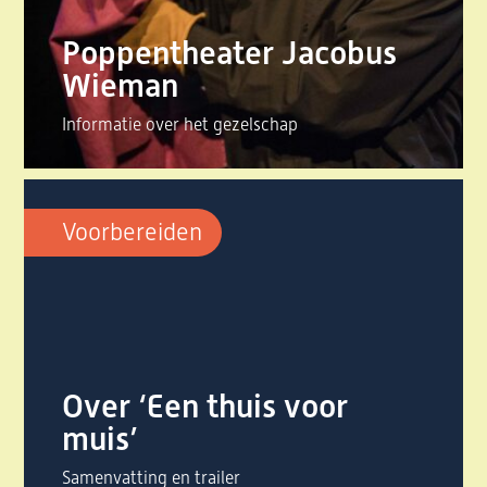
Poppentheater Jacobus
Wieman
Informatie over het gezelschap
Voorbereiden
Over ‘Een thuis voor
muis’
Samenvatting en trailer