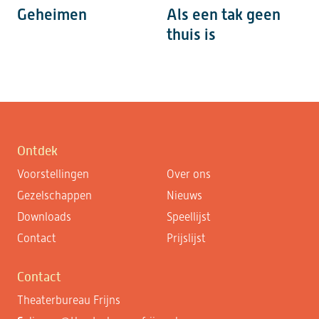
Geheimen
Als een tak geen
thuis is
Ontdek
Voorstellingen
Over ons
Gezelschappen
Nieuws
Downloads
Speellijst
Contact
Prijslijst
Contact
Theaterbureau Frijns