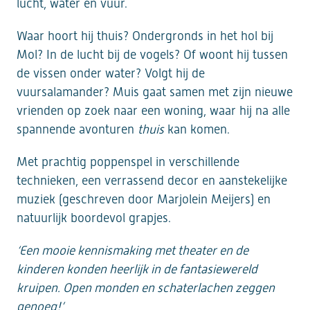
lucht, water en vuur.
Waar hoort hij thuis? Ondergronds in het hol bij
Mol? In de lucht bij de vogels? Of woont hij tussen
de vissen onder water? Volgt hij de
vuursalamander? Muis gaat samen met zijn nieuwe
vrienden op zoek naar een woning, waar hij na alle
spannende avonturen
thuis
kan komen.
Met prachtig poppenspel in verschillende
technieken, een verrassend decor en aanstekelijke
muziek (geschreven door Marjolein Meijers) en
natuurlijk boordevol grapjes.
‘Een mooie kennismaking met theater en de
kinderen konden heerlijk in de fantasiewereld
kruipen. Open monden en schaterlachen zeggen
genoeg!’