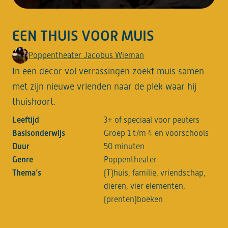
EEN THUIS VOOR MUIS
Poppentheater Jacobus Wieman
In een decor vol verrassingen zoekt muis samen
met zijn nieuwe vrienden naar de plek waar hij
thuishoort.
Leeftijd
3+ of speciaal voor peuters
Basisonderwijs
Groep 1 t/m 4 en voorschools
Duur
50 minuten
Genre
Poppentheater
Thema’s
(T)huis, familie, vriendschap,
dieren, vier elementen,
(prenten)boeken