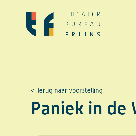
Ga
naar
de
inhoud
< Terug naar voorstelling
Paniek in de