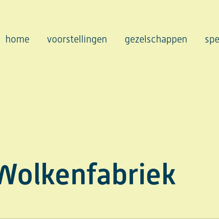
home
voorstellingen
gezelschappen
spe
 Wolkenfabriek