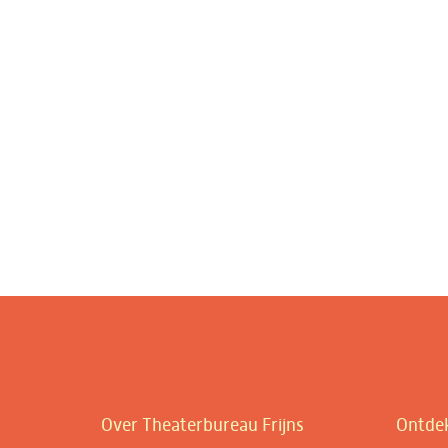
Over Theaterbureau Frijns
Ontde