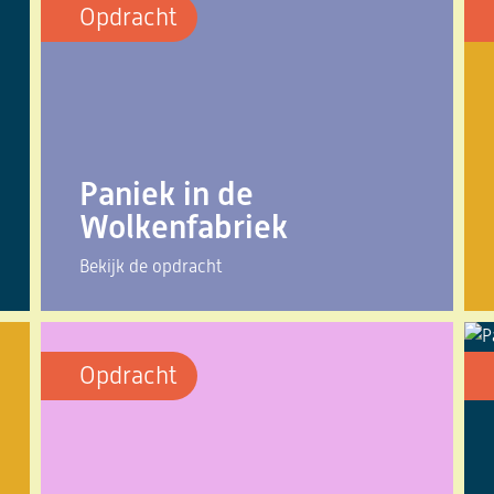
Opdracht
Paniek in de
Wolkenfabriek
Bekijk de opdracht
Opdracht