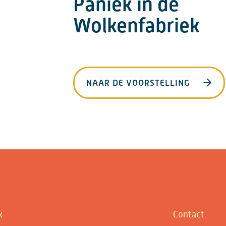
Paniek in de
Wolkenfabriek
NAAR DE VOORSTELLING
k
Contact