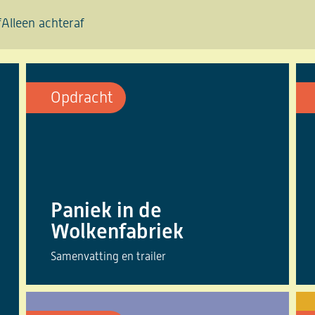
f
Alleen achteraf
Opdracht
Paniek in de
Wolkenfabriek
Samenvatting en trailer