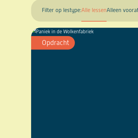
Filter op lestype:
Alle lessen
Alleen voora
Opdracht