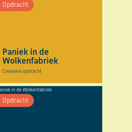
Opdracht
Paniek in de
Wolkenfabriek
Creatieve opdracht
Opdracht