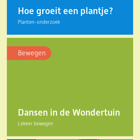
Hoe groeit een plantje?
Planten-onderzoek
Bewegen
Dansen in de Wondertuin
Lekker bewegen