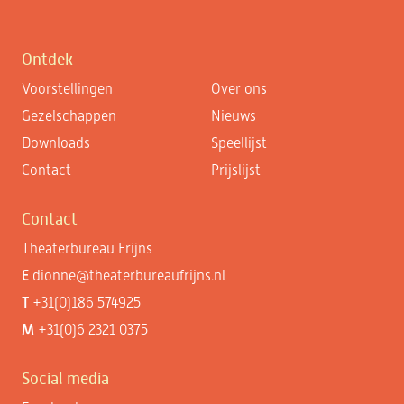
Ontdek
Voorstellingen
Over ons
Gezelschappen
Nieuws
Downloads
Speellijst
Contact
Prijslijst
Contact
Theaterbureau Frijns
E
dionne@theaterbureaufrijns.nl
T
+31(0)186 574925
M
+31(0)6 2321 0375
Social media