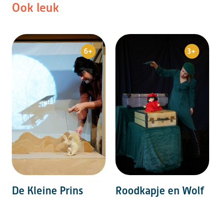
Ook leuk
6+
3+
De Kleine Prins
Roodkapje en Wolf