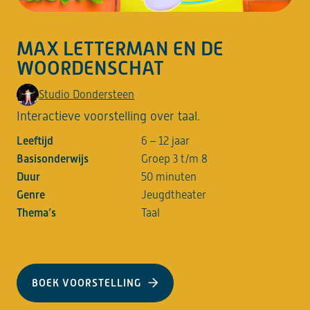
MAX LETTERMAN EN DE
WOORDENSCHAT
Studio Dondersteen
Interactieve voorstelling over taal.
Leeftijd
6 – 12 jaar
Basisonderwijs
Groep 3 t/m 8
Duur
50 minuten
Genre
Jeugdtheater
Thema’s
Taal
BOEK VOORSTELLING