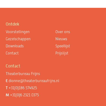
Ontdek
Voorstellingen
Over ons
Gezelschappen
Nieuws
Downloads
Speellijst
Contact
Prijslijst
Contact
Theaterbureau Frijns
E
dionne@theaterbureaufrijns.nl
T
+31(0)186 574925
M
+31(0)6 2321 0375